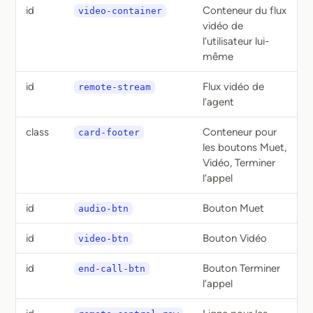
id
Conteneur du flux
video-container
vidéo de
l’utilisateur lui-
même
id
Flux vidéo de
remote-stream
l’agent
class
Conteneur pour
card-footer
les boutons Muet,
Vidéo, Terminer
l’appel
id
Bouton Muet
audio-btn
id
Bouton Vidéo
video-btn
id
Bouton Terminer
end-call-btn
l’appel