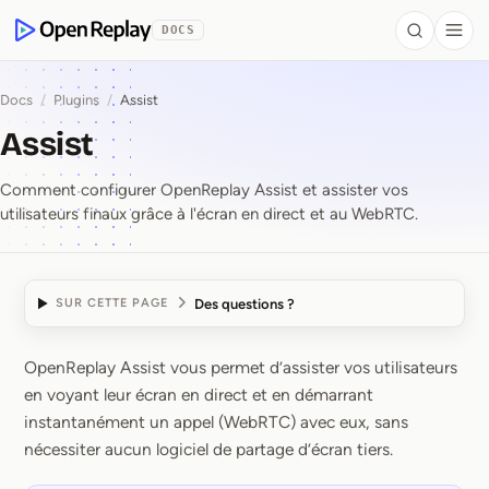
contenu principal
DOCS
Search
Togg
OpenReplay
Docs
/
Plugins
/
Assist
Assist
Comment configurer OpenReplay Assist et assister vos
utilisateurs finaux grâce à l'écran en direct et au WebRTC.
Des questions ?
SUR CETTE PAGE
OpenReplay Assist vous permet d’assister vos utilisateurs
Assist
en voyant leur écran en direct et en démarrant
instantanément un appel (WebRTC) avec eux, sans
nécessiter aucun logiciel de partage d’écran tiers.