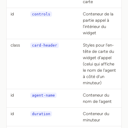
carte
id
Conteneur de la
controls
partie appel à
l’intérieur du
widget
class
Styles pour l’en-
card-header
tête de carte du
widget d’appel
(celui qui affiche
le nom de l’agent
à côté d’un
minuteur)
id
Conteneur du
agent-name
nom de l’agent
id
Conteneur du
duration
minuteur