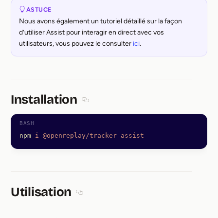
ASTUCE
Nous avons également un tutoriel détaillé sur la façon
d’utiliser Assist pour interagir en direct avec vos
utilisateurs, vous pouvez le consulter
ici
.
Installation
Section titled Installation
npm
 i
 @openreplay/tracker-assist
Utilisation
Section titled Utilisation