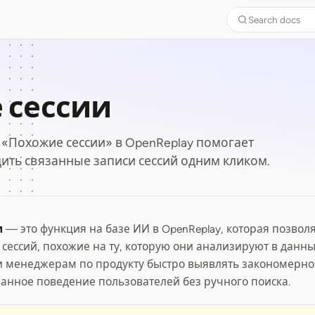
Search docs
 сессии
 «Похожие сессии» в OpenReplay помогает
ить связанные записи сессий одним кликом.
и
— это функция на базе ИИ в OpenReplay, которая позвол
е сессии
 сессий, похожие на ту, которую они анализируют в данн
и менеджерам по продукту быстро выявлять закономерно
анное поведение пользователей без ручного поиска.