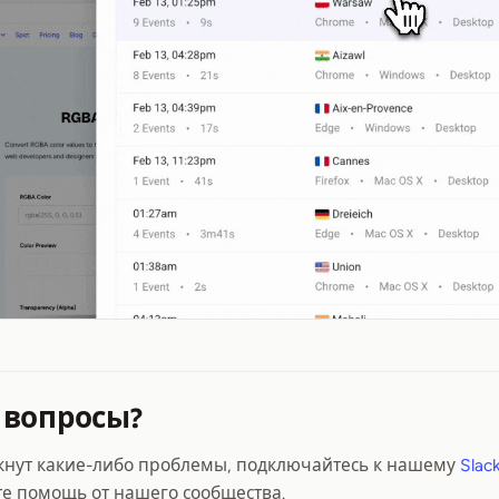
 вопросы?
икнут какие-либо проблемы, подключайтесь к нашему
Slac
е помощь от нашего сообщества.