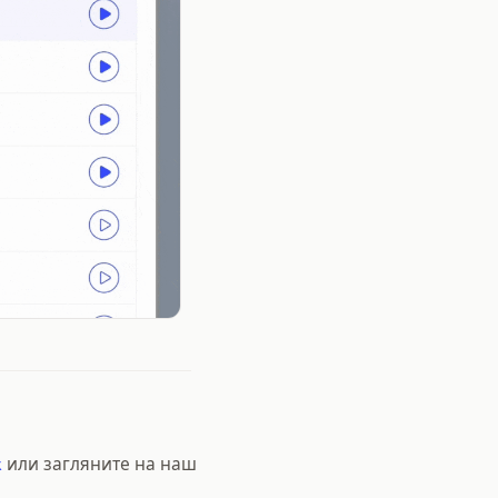
k
или загляните на наш