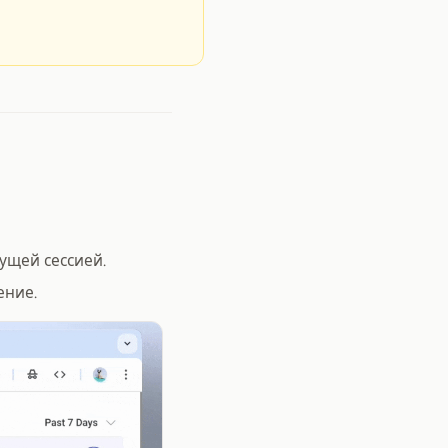
ущей сессией.
ение.