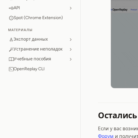
API
Spot (Chrome Extension)
МАТЕРИАЛЫ
Экспорт данных
Устранение неполадок
Учебные пособия
OpenReplay CLI
Остались
Если у вас возн
Форум
и получит