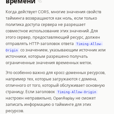
времени
Section titled Отсутствие данных о вр
Когда действует CORS, многие значения свойств
тайминга возвращаются как ноль, если только
политика доступа сервера не разрешает
совместное использование этих значений. Для
этого сервер, предоставляющий ресурс, должен
отправлять HTTP-заголовок ответа
Timing-Allow-
со значением, указывающим источник или
Origin
источники, которым разрешено получать
ограниченные значения временных меток.
Это особенно важно для кросс-доменных ресурсов,
например тех, которые загружаются с домена,
отличного от того, который обслуживает основную
страницу. Если заголовок
Timing-Allow-Origin
настроен неправильно, OpenReplay не сможет
записать информацию о тайминге для этих
ресурсов.