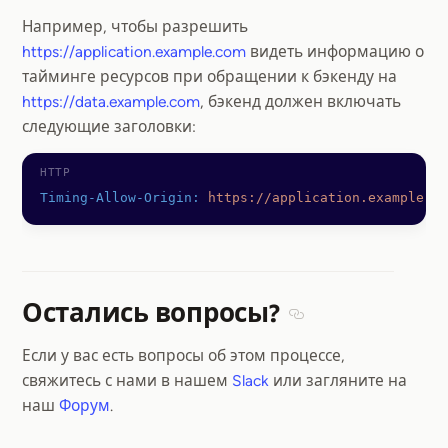
Например, чтобы разрешить
https://application.example.com
видеть информацию о
тайминге ресурсов при обращении к бэкенду на
https://data.example.com
, бэкенд должен включать
следующие заголовки:
Timing-Allow-Origin:
 https://application.example.co
Остались вопросы?
Section titled Остал
Если у вас есть вопросы об этом процессе,
свяжитесь с нами в нашем
Slack
или загляните на
наш
Форум
.