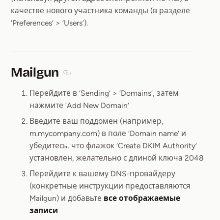
качестве нового участника команды (в разделе
‘Preferences’ > ‘Users’).
Mailgun
Section titled Mailgun
Перейдите в ‘Sending’ > ‘Domains’, затем
нажмите ‘Add New Domain’
Введите ваш поддомен (например,
m.mycompany.com) в поле ‘Domain name’ и
убедитесь, что флажок ‘Create DKIM Authority’
установлен, желательно с длиной ключа 2048
Перейдите к вашему DNS-провайдеру
(конкретные инструкции предоставляются
Mailgun) и добавьте
все отображаемые
записи