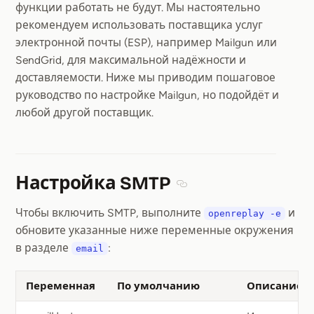
функции работать не будут. Мы настоятельно
рекомендуем использовать поставщика услуг
электронной почты (ESP), например Mailgun или
SendGrid, для максимальной надёжности и
доставляемости. Ниже мы приводим пошаговое
руководство по настройке Mailgun, но подойдёт и
любой другой поставщик.
Настройка SMTP
Section titled Настройка
Чтобы включить SMTP, выполните
и
openreplay -e
обновите указанные ниже переменные окружения
в разделе
:
email
Переменная
По умолчанию
Описание