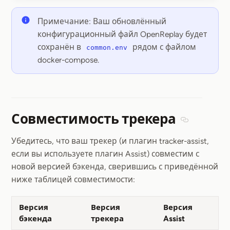
Примечание: Ваш обновлённый
конфигурационный файл OpenReplay будет
сохранён в
рядом с файлом
common.env
docker-compose.
Совместимость трекера
Section tit
Убедитесь, что ваш трекер (и плагин tracker-assist,
если вы используете плагин Assist) совместим с
новой версией бэкенда, сверившись с приведённой
ниже таблицей совместимости:
Версия
Версия
Версия
бэкенда
трекера
Assist