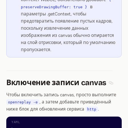
в
preserveDrawingBuffer: true }
параметры .getContext, чтобы
предотвратить появление пустых кадров,
поскольку извлечение данных
изображения из canvas обычно опирается
на слой отрисовки, который по умолчанию
пропускается.
Включение записи canvas
Section
Чтобы включить запись canvas, просто выполните
, а затем добавьте приведённый
openreplay -e
ниже блок для обновления сервиса
.
http