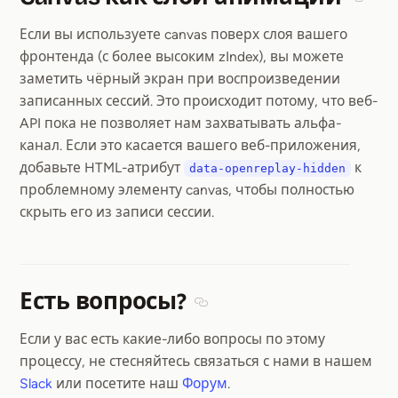
Sectio
Если вы используете canvas поверх слоя вашего
фронтенда (с более высоким zIndex), вы можете
заметить чёрный экран при воспроизведении
записанных сессий. Это происходит потому, что веб-
API пока не позволяет нам захватывать альфа-
канал. Если это касается вашего веб-приложения,
добавьте HTML-атрибут
к
data-openreplay-hidden
проблемному элементу canvas, чтобы полностью
скрыть его из записи сессии.
Есть вопросы?
Section titled Есть вопросы?
Если у вас есть какие-либо вопросы по этому
процессу, не стесняйтесь связаться с нами в нашем
Slack
или посетите наш
Форум
.