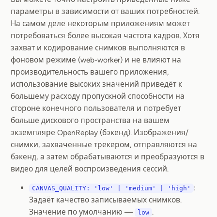
параметры в зависимости от ваших потребностей.
На самом деле некоторым приложениям может
потребоваться более высокая частота кадров. Хотя
захват и кодирование снимков выполняются в
фоновом режиме (web-worker) и не влияют на
производительность вашего приложения,
использование высоких значений приведёт к
большему расходу пропускной способности на
стороне конечного пользователя и потребует
больше дискового пространства на вашем
экземпляре OpenReplay (бэкенд). Изображения/
снимки, захваченные трекером, отправляются на
бэкенд, а затем обрабатываются и преобразуются в
видео для целей воспроизведения сессий.
:
CANVAS_QUALITY: 'low' | 'medium' | 'high'
Задаёт качество записываемых снимков.
Значение по умолчанию —
.
low