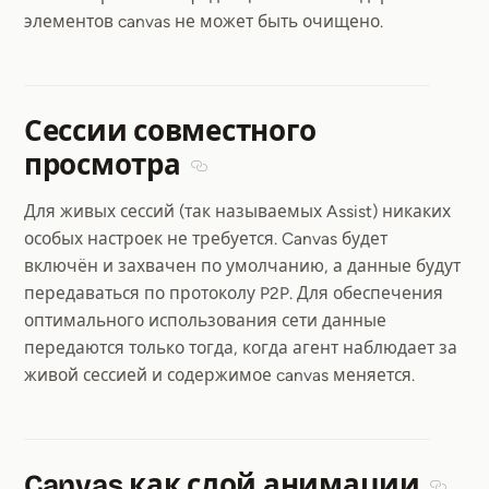
элементов canvas не может быть очищено.
Сессии совместного
просмотра
Section titled Сессии совместного 
Для живых сессий (так называемых Assist) никаких
особых настроек не требуется. Canvas будет
включён и захвачен по умолчанию, а данные будут
передаваться по протоколу P2P. Для обеспечения
оптимального использования сети данные
передаются только тогда, когда агент наблюдает за
живой сессией и содержимое canvas меняется.
Canvas как слой анимации