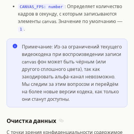
: Определяет количество
CANVAS_FPS: number
кадров в секунду, с которым записываются
элементы canvas. Значение по умолчанию —
.
1
Примечание: Из-за ограничений текущего
видеокодека при воспроизведении записи
canvas фон может быть чёрным (или
другого сплошного цвета), так как
закодировать альфа-канал невозможно.
Мы следим за этим вопросом и перейдём
на более новые версии кодека, как только
они станут доступны.
Очистка данных
Section titled Очистка данных
С точки зрения конфиденциальности содержимое