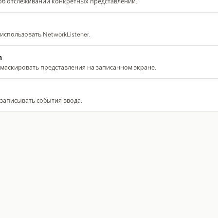
 об отслеживании конкретных представлений.
 использовать NetworkListener.
n
к маскировать представления на записанном экране.
 записывать события ввода.