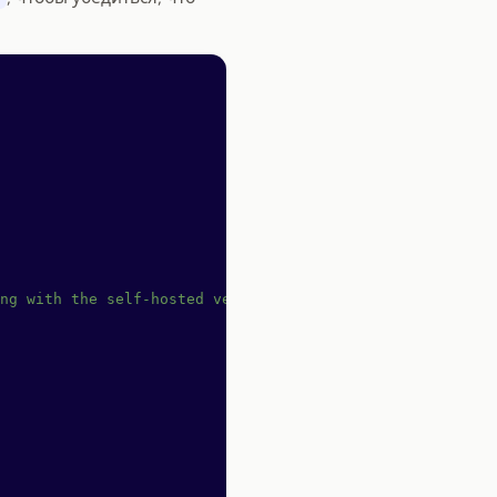
ng with the self-hosted version of OpenReplay