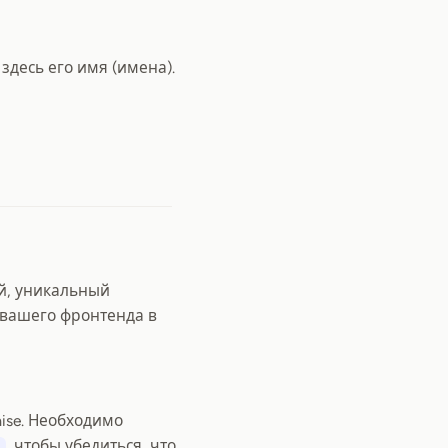
здесь его имя (имена).
ей, уникальный
 вашего фронтенда в
ise. Необходимо
, чтобы убедиться, что