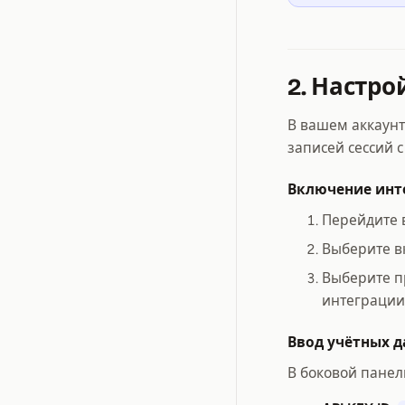
2. Настро
В вашем аккаунт
записей сессий с 
Включение инте
Перейдите 
Выберите в
Выберите пр
интеграции 
Ввод учётных да
В боковой панели