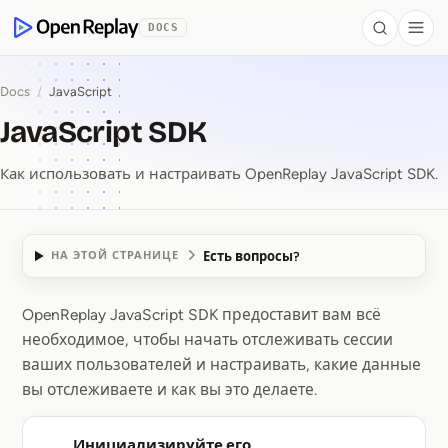
 to Content
DOCS
Search
Togg
OpenReplay
Docs
/
JavaScript
JavaScript SDK
Как использовать и настраивать OpenReplay JavaScript SDK.
Есть вопросы?
НА ЭТОЙ СТРАНИЦЕ
OpenReplay JavaScript SDK предоставит вам всё
JavaScript SDK
необходимое, чтобы начать отслеживать сессии
ваших пользователей и настраивать, какие данные
вы отслеживаете и как вы это делаете.
Инициализируйте его