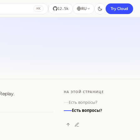
RU
Try Cloud
12.5k
⌘K
НА ЭТОЙ СТРАНИЦЕ
eplay.
Есть вопросы?
Есть вопросы?