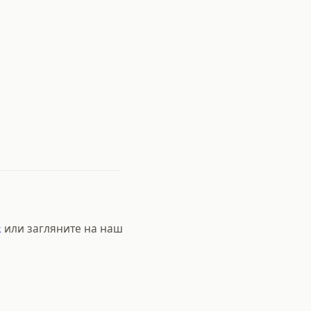
k
или загляните на наш