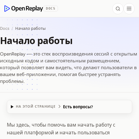
 to Content
DOCS
Search
Togg
OpenReplay
Docs
/
Начало работы
Начало работы
OpenReplay — это стек воспроизведения сессий с открытым
исходным кодом и самостоятельным размещением,
который позволяет вам видеть, что делают пользователи в
вашем веб-приложении, помогая быстрее устранять
проблемы.
Есть вопросы?
НА ЭТОЙ СТРАНИЦЕ
Мы здесь, чтобы помочь вам начать работу с
Начало работы
нашей платформой и начать пользоваться