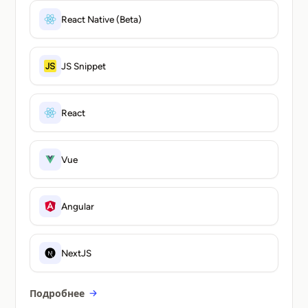
React Native (Beta)
JS Snippet
React
Vue
Angular
NextJS
Подробнее