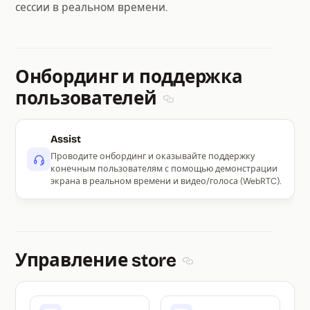
сессии в реальном времени.
Онбординг и поддержка
пользователей
Section titled Онбординг 
Assist
Проводите онбординг и оказывайте поддержку
конечным пользователям с помощью демонстрации
экрана в реальном времени и видео/голоса (WebRTC).
Управление store
Section titled Управлен