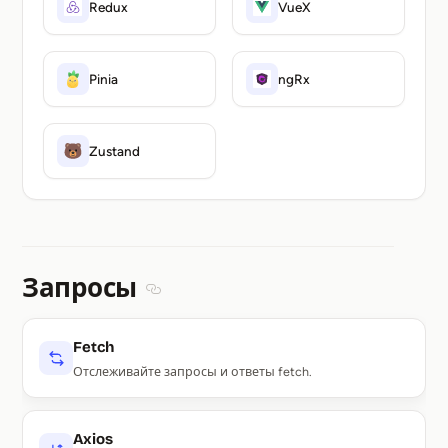
Redux
VueX
Pinia
ngRx
Zustand
Запросы
Section titled Запросы
Fetch
Отслеживайте запросы и ответы fetch.
Axios