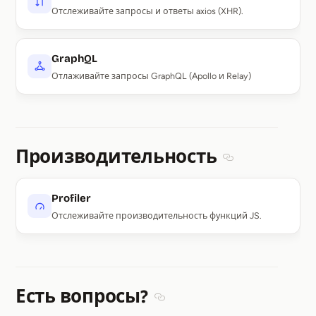
Отслеживайте запросы и ответы axios (XHR).
GraphQL
Отлаживайте запросы GraphQL (Apollo и Relay)
Производительность
Section titled П
Profiler
Отслеживайте производительность функций JS.
Есть вопросы?
Section titled Есть вопросы?