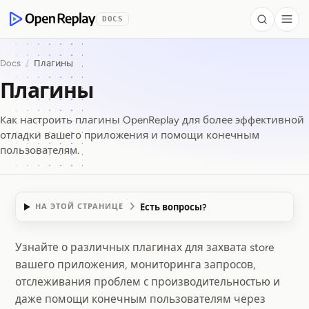
 to Content
DOCS
Search
Togg
OpenReplay
Docs
/
Плагины
Плагины
Как настроить плагины OpenReplay для более эффективной
отладки вашего приложения и помощи конечным
пользователям.
Есть вопросы?
НА ЭТОЙ СТРАНИЦЕ
Узнайте о различных плагинах для захвата store
Плагины
вашего приложения, мониторинга запросов,
отслеживания проблем с производительностью и
даже помощи конечным пользователям через