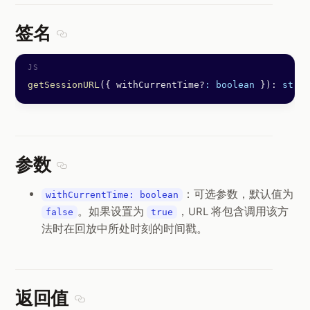
签名
Section titled 签名
getSessionURL
({ withCurrentTime?
:
 boolean
 }): 
strin
参数
Section titled 参数
：可选参数，默认值为
withCurrentTime: boolean
。如果设置为
，URL 将包含调用该方
false
true
法时在回放中所处时刻的时间戳。
返回值
Section titled 返回值