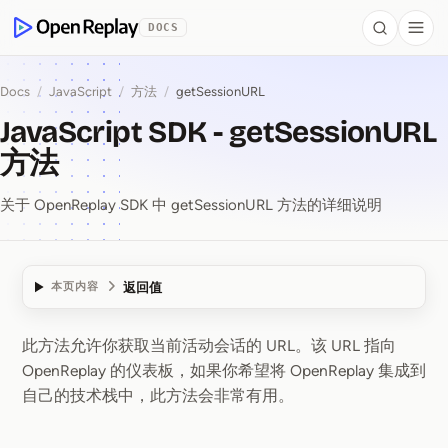
 to Content
DOCS
Search
Togg
OpenReplay
Docs
/
JavaScript
/
方法
/
getSessionURL
JavaScript SDK - getSessionURL
方法
关于 OpenReplay SDK 中 getSessionURL 方法的详细说明
返回值
本页内容
此方法允许你获取当前活动会话的 URL。该 URL 指向
JavaScript SDK ⁠-⁠ ge
OpenReplay 的仪表板，如果你希望将 OpenReplay 集成到
自己的技术栈中，此方法会非常有用。