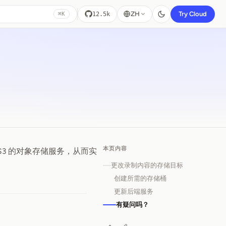
ZH
Try Cloud
12.5k
⌘K
本页内容
3 的对象存储服务，从而实
更改录制内容的存储目标
创建所需的存储桶
更新后端服务
有疑问吗？