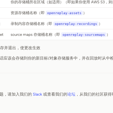
你的存储桶所在区域（如适用）（即如果你使用 AWS S3，
资源存储桶名称（即
）
openreplay-assets
t
录制内容存储桶名称（即
）
openreplay-recordings
et
source maps 存储桶名称（即
）
openreplay-sourcemaps
存并退出，使更改生效
话应该会存储到你的新目标/对象存储服务中，并在回放时从中
题，请加入我们的
Slack
或查看我们的
论坛
，从我们的社区获得