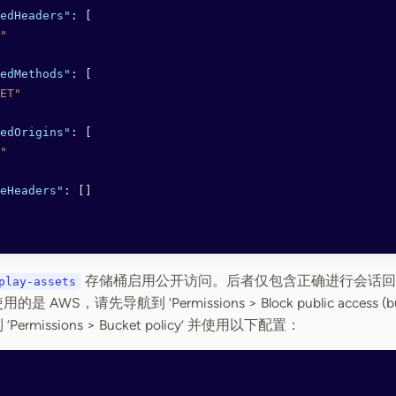
edHeaders"
: [
"
edMethods"
: [
ET"
edOrigins"
: [
"
eHeaders"
: []
存储桶启用公开访问。后者仅包含正确进行会话回
play-assets
AWS，请先导航到 ‘Permissions > Block public access (buc
ermissions > Bucket policy’ 并使用以下配置：