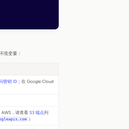
环境变量：
问密钥 ID
；在 Google Cloud
 AWS，请查看
S3 端点
列
）
ogleapis.com