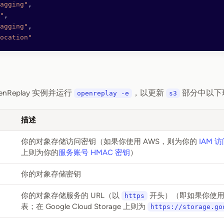
agging"
,
"
,
agging"
,
ocation"
nReplay 实例并运行
，以更新
部分中以下
openreplay -e
s3
描述
你的对象存储访问密钥（如果你使用 AWS，则为你的
IAM 访
上则为你的
服务账号 HMAC 密钥
）
你的对象存储密钥
你的对象存储服务的 URL（以
开头）（即如果你使用
https
表；在 Google Cloud Storage 上则为
https://storage.go