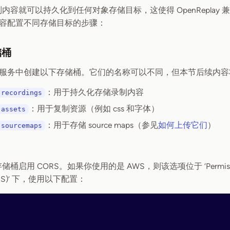
制内容就可以持久化到任何对象存储目标，这使得 OpenReplay
容配置不同存储目标的步骤：
储桶
服务中创建以下存储桶。它们的名称可以不同，但本节后续内容
：用于持久化存储录制内容
-recordings
：用于复制资源（例如 css 和字体）
-assets
：用于存储 source maps（参见
如何上传它们
）
-sourcemaps
启用 CORS。如果你使用的是 AWS，则该选项位于 ‘Permissions > C
(CORS)’ 下，使用以下配置：