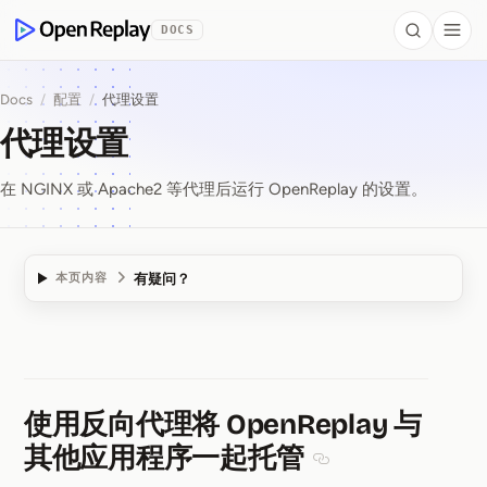
 to Content
DOCS
Search
Togg
OpenReplay
Docs
/
配置
/
代理设置
代理设置
在 NGINX 或 Apache2 等代理后运行 OpenReplay 的设置。
有疑问？
本页内容
代理设置
使用反向代理将 OpenReplay 与
其他应用程序一起托管
Section titled