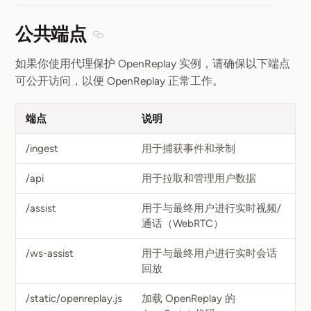
公共端点
Section titled 公共端点
如果你使用代理保护 OpenReplay 实例，请确保以下端点
可公开访问，以便 OpenReplay 正常工作。
端点
说明
/ingest
用于捕获事件和录制
/api
用于拉取和管理用户数据
/assist
用于与最终用户进行实时视频/
通话（WebRTC）
/ws-assist
用于与最终用户进行实时会话
回放
/static/openreplay.js
加载 OpenReplay 的