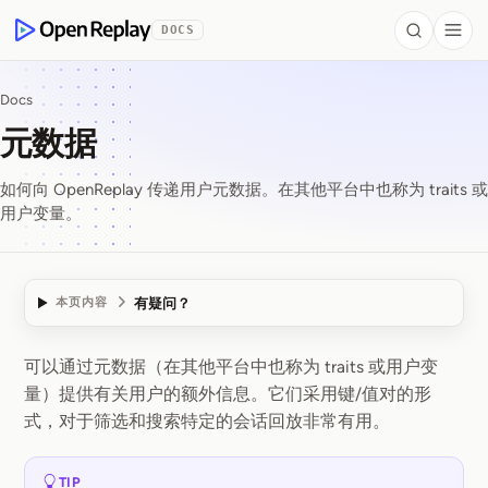
 to Content
DOCS
Search
Togg
OpenReplay
Docs
元数据
如何向 OpenReplay 传递用户元数据。在其他平台中也称为 traits 或
用户变量。
有疑问？
本页内容
可以通过元数据（在其他平台中也称为 traits 或用户变
元数据
量）提供有关用户的额外信息。它们采用键/值对的形
式，对于筛选和搜索特定的会话回放非常有用。
TIP