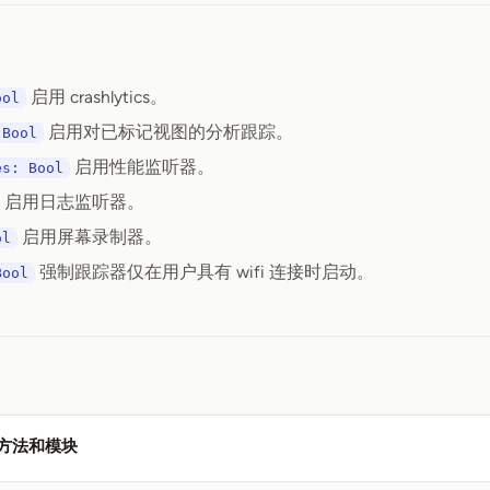
启用 crashlytics。
ool
启用对已标记视图的分析跟踪。
 Bool
启用性能监听器。
es: Bool
启用日志监听器。
启用屏幕录制器。
ol
强制跟踪器仅在用户具有 wifi 连接时启动。
Bool
 的方法和模块