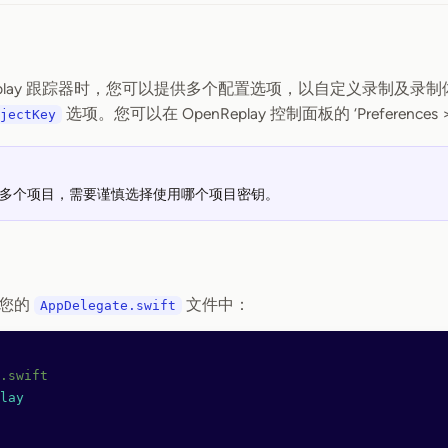
Replay 跟踪器时，您可以提供多个配置选项，以自定义录制及
选项。您可以在 OpenReplay 控制面板的 ‘Preferences >
jectKey
多个项目，需要谨慎选择使用哪个项目密钥。
到您的
文件中：
AppDelegate.swift
.swift
lay