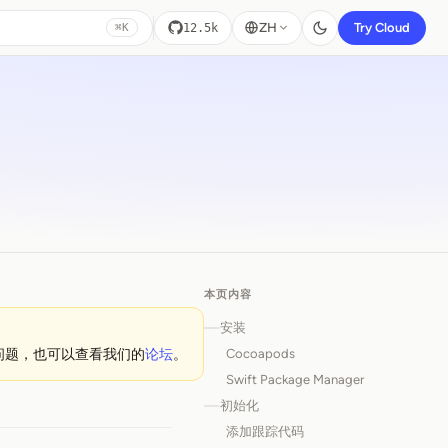
ZH
Try Cloud
12.5k
⌘K
本页内容
安装
Cocoapods
问题，也可以查看我们的
论坛
。
Swift Package Manager
初始化
添加跟踪代码