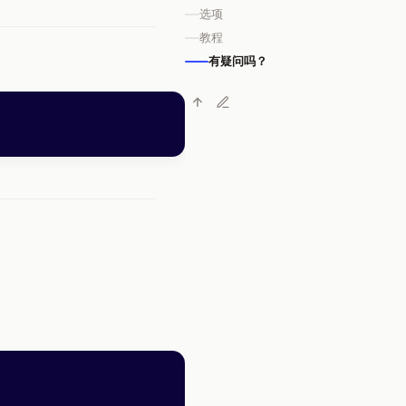
选项
教程
有疑问吗？