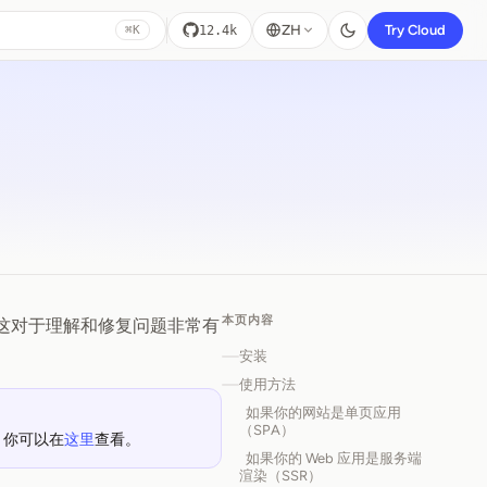
ZH
Try Cloud
12.4k
⌘K
本页内容
检查。这对于理解和修复问题非常有
安装
使用方法
如果你的网站是单页应用
（SPA）
，你可以在
这里
查看。
如果你的 Web 应用是服务端
渲染（SSR）