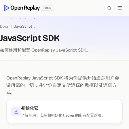
 to Content
DOCS
Search
Togg
OpenReplay
Docs
/
JavaScript
JavaScript SDK
如何使用和配置 OpenReplay JavaScript SDK。
OpenReplay JavaScript SDK 将为你提供开始追踪用户会
JavaScript SDK
话所需的一切，并让你自定义所追踪的数据以及追踪方
式。
初始化它
了解可用于安装和初始化 tracker 的所有配置选项。