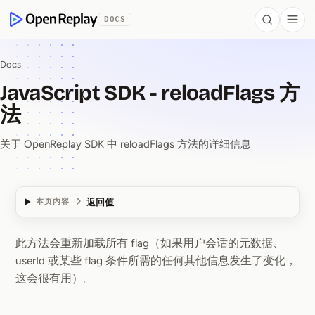
 to Content
DOCS
Search
Togg
OpenReplay
Docs
JavaScript SDK - reloadFlags 方
法
关于 OpenReplay SDK 中 reloadFlags 方法的详细信息
返回值
本页内容
此方法会重新加载所有 flag（如果用户会话的元数据、
JavaScript SDK ⁠-⁠ rel
userId 或某些 flag 条件所需的任何其他信息发生了变化，
这会很有用）。