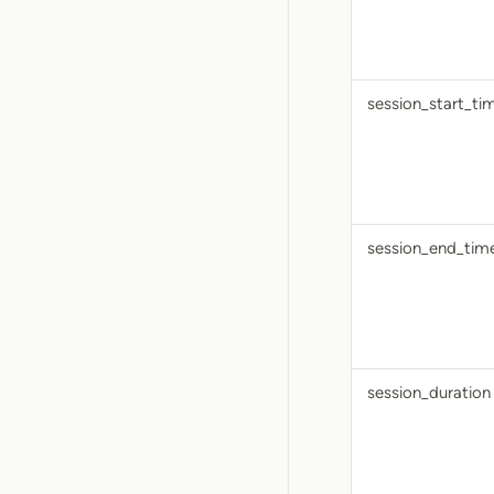
session_start_t
session_end_ti
session_duration