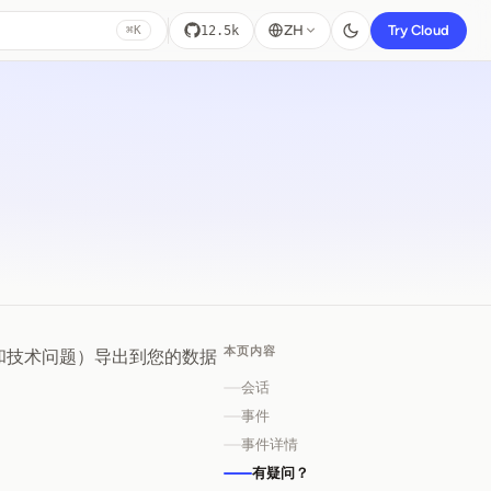
ZH
Try Cloud
12.5k
⌘K
本页内容
用户行为和技术问题）导出到您的数据
会话
事件
事件详情
有疑问？