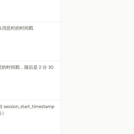
条消息时的时间戳
时间戳，随后是 2 分 30
与 session_start_timestamp
位）