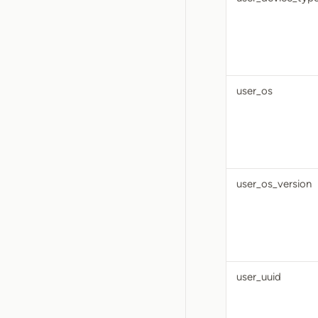
user_os
user_os_version
user_uuid