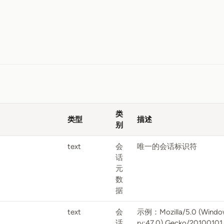
类
类型
描述
别
text
会
唯一的会话标识符
话
元
数
据
text
会
示例：Mozilla/5.0 (Windows
话
rv:47.0) Gecko/20100101 