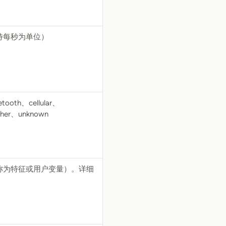
特每秒为单位）
th、cellular、
ther、unknown
称为特征或用户变量）。详细