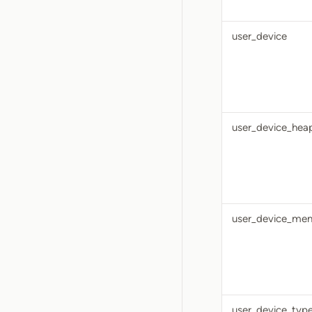
user_device
user_device_hea
user_device_mem
user_device_typ