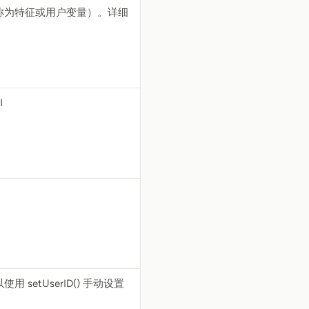
称为特征或用户变量）。详细
I
setUserID() 手动设置