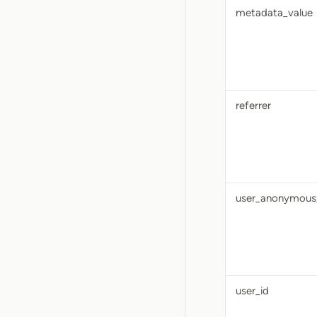
metadata_value
referrer
user_anonymous
user_id