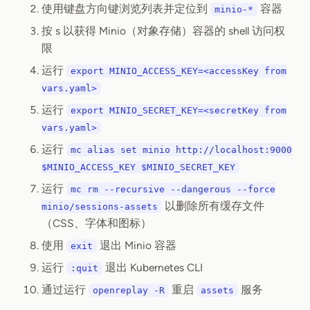
使用键盘方向键浏览列表并定位到
容器
minio-*
按 s 以获得 Minio（对象存储）容器的 shell 访问权
限
运行
export MINIO_ACCESS_KEY=<accessKey from
vars.yaml>
运行
export MINIO_SECRET_KEY=<secretKey from
vars.yaml>
运行
mc alias set minio http://localhost:9000
$MINIO_ACCESS_KEY $MINIO_SECRET_KEY
运行
mc rm --recursive --dangerous --force
以删除所有缓存文件
minio/sessions-assets
（CSS、字体和图标）
使用
退出 Minio 容器
exit
运行
退出 Kubernetes CLI
:quit
通过运行
重启
服务
openreplay -R
assets