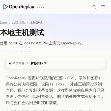
 to Content
DOCS
Search
Togg
OpenReplay
Docs
/
故障排除
/
本地测试
本地主机测试
使用 ngrok 在 localhost/VPN 上测试 OpenReplay。
有疑问吗？
本页内容
OpenReplay 需要对你应用的资源（CSS、字体和图标）
本地主机测试
拥有公共访问权限（仅限 HTTPS），才能正确渲染录制
内容。我们会复制这些资源，这样即使你的应用内容已经
更改，你仍然可以回放会话。图片的处理方式有所不同，
它们会在会话回放时实时获取。