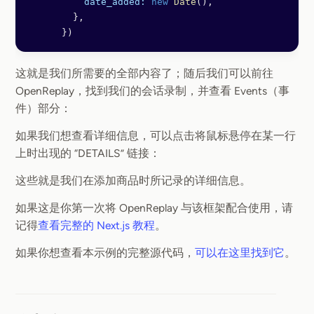
          date_added:
 new
 Date
(),
        },
      })
这就是我们所需要的全部内容了；随后我们可以前往
OpenReplay，找到我们的会话录制，并查看 Events（事
件）部分：
如果我们想查看详细信息，可以点击将鼠标悬停在某一行
上时出现的 “DETAILS” 链接：
这些就是我们在添加商品时所记录的详细信息。
如果这是你第一次将 OpenReplay 与该框架配合使用，请
记得
查看完整的 Next.js 教程
。
如果你想查看本示例的完整源代码，
可以在这里找到它
。