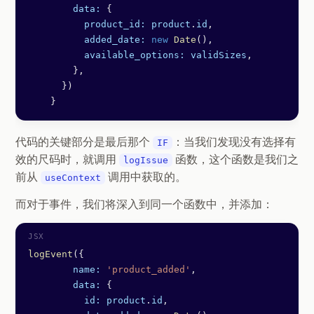
        data:
 {
          product_id:
 product
.
id
,
          added_date:
 new
 Date
(),
          available_options:
 validSizes
,
        },
      })
    }
代码的关键部分是最后那个
：当我们发现没有选择有
IF
效的尺码时，就调用
函数，这个函数是我们之
logIssue
前从
调用中获取的。
useContext
而对于事件，我们将深入到同一个函数中，并添加：
logEvent
({
        name:
 'product_added'
,
        data:
 {
          id:
 product
.
id
,