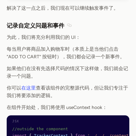
解决了这一点之后，我们现在可以继续触发事件了。
记录自定义问题和事件
Section titled 记录自定义问
为此，我们将充分利用我们的 UI：
每当用户将商品加入购物车时（本质上是当他们点击
“ADD TO CART” 按钮时），我们都会记录一个新事件。
如果他们在没有先选择尺码的情况下这样做，我们就会记
录一个问题。
你可以
在这里
查看该组件的完整源代码，但让我们专注于
我们将要添加的逻辑。
在组件开始处，我们将使用 useContext hook：
//outside the component
import
 { 
TrackerContext
 } 
from
 '../../../context/tr