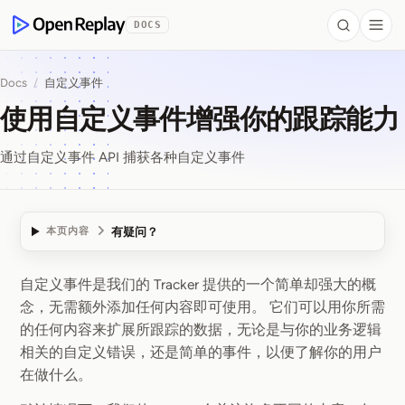
 to Content
DOCS
Search
Togg
OpenReplay
Docs
/
自定义事件
使用自定义事件增强你的跟踪能力
通过自定义事件 API 捕获各种自定义事件
有疑问？
本页内容
自定义事件是我们的 Tracker 提供的一个简单却强大的概
使用自定义事件增强你
念，无需额外添加任何内容即可使用。 它们可以用你所需
的任何内容来扩展所跟踪的数据，无论是与你的业务逻辑
相关的自定义错误，还是简单的事件，以便了解你的用户
在做什么。