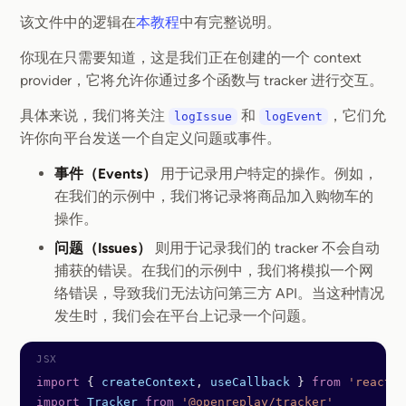
该文件中的逻辑在
本教程
中有完整说明。
你现在只需要知道，这是我们正在创建的一个 context
provider，它将允许你通过多个函数与 tracker 进行交互。
具体来说，我们将关注
和
，它们允
logIssue
logEvent
许你向平台发送一个自定义问题或事件。
事件（Events）
用于记录用户特定的操作。例如，
在我们的示例中，我们将记录将商品加入购物车的
操作。
问题（Issues）
则用于记录我们的 tracker 不会自动
捕获的错误。在我们的示例中，我们将模拟一个网
络错误，导致我们无法访问第三方 API。当这种情况
发生时，我们会在平台上记录一个问题。
import
 { 
createContext
, 
useCallback
 } 
from
 'react'
import
 Tracker
 from
 '@openreplay/tracker'