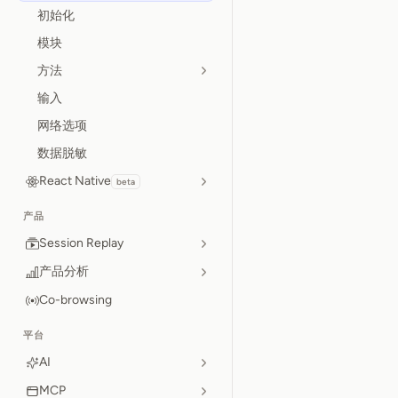
初始化
模块
方法
输入
网络选项
数据脱敏
React Native
beta
产品
Session Replay
产品分析
Co-browsing
平台
AI
MCP