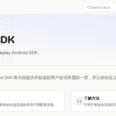
Search docs
SDK
ay Android SDK。
 Android SDK 将为你提供开始追踪用户会话所需的一切，并让
 SDK
了解方法
和初始化追踪器的所有可用配置选项。
可用于更改会话追踪