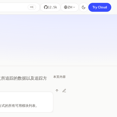
ZH
Try Cloud
12.5k
⌘K
本页内容
你自定义所追踪的数据以及追踪方
方式的所有可用模块列表。