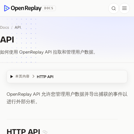
 to Content
DOCS
Search
Togg
OpenReplay
Docs
/
API
API
如何使用 OpenReplay API 拉取和管理用户数据。
HTTP API
本页内容
OpenReplay API 允许您管理用户数据并导出捕获的事件以
API
进行外部分析。
HTTP API