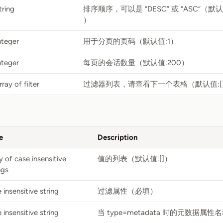
tring
排序顺序，可以是 “DESC” 或 “ASC”（默
）
nteger
用于分页的页码（默认值:1）
nteger
每页的会话数量（默认值:200）
rray of filter
过滤器列表，请查看下一个表格（默认值:[
e
Description
y of case insensitive
值的列表（默认值:[]）
ngs
 insensitive string
过滤属性（必填）
 insensitive string
当 type=metadata 时的元数据属性