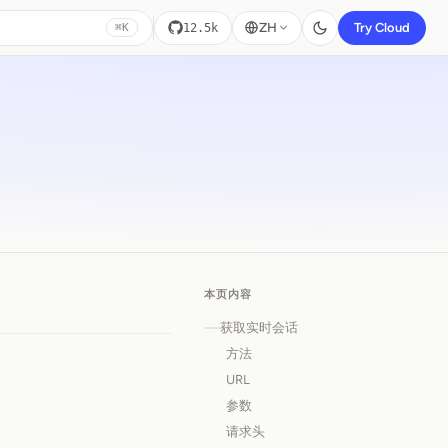
ZH
Try Cloud
12.5k
⌘K
本页内容
获取实时会话
方法
URL
参数
请求头