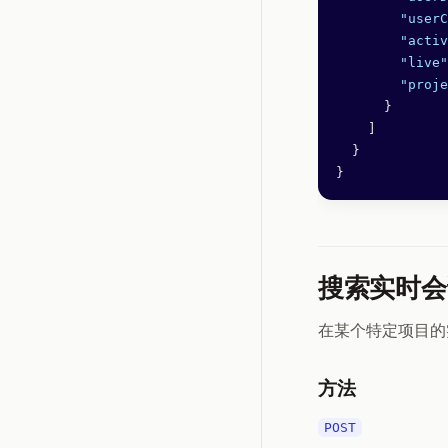
        "userC
        "activ
        "live"
        "proje
      }
    ]
  }
}
搜索实时会
在某个特定项目的
方法
POST