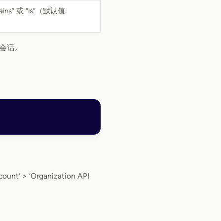
” 或 “is”（默认值:
会话。
nt’ > ‘Organization API