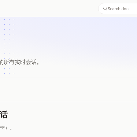
Search docs
的所有实时会话。
话
EE）。