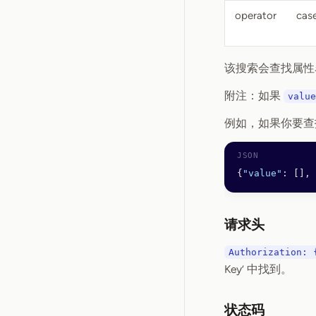
operator
case
该搜索会查找属
附注：如果
value
例如，如果你要查
{
"value"
: [], 
请求头
Authorization: 
Key’ 中找到。
状态码