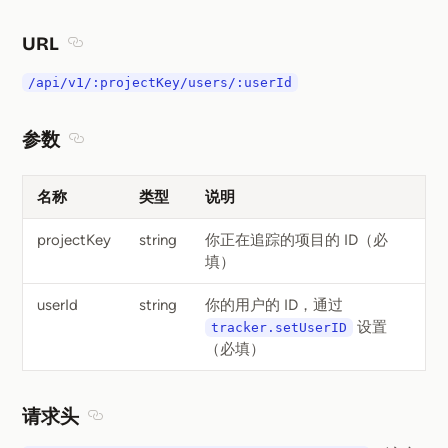
URL
Section titled URL
/api/v1/:projectKey/users/:userId
参数
Section titled 参数
名称
类型
说明
projectKey
string
你正在追踪的项目的 ID（必
填）
userId
string
你的用户的 ID，通过
设置
tracker.setUserID
（必填）
请求头
Section titled 请求头