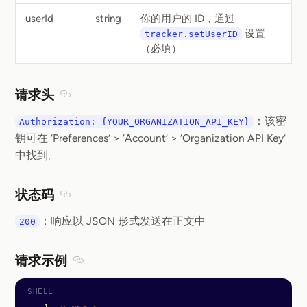
userId
string
你的用户的 ID，通过
设置
tracker.setUserID
（必填）
请求头
Section titled 请求头
：该密
Authorization: {YOUR_ORGANIZATION_API_KEY}
钥可在 ‘Preferences’ > ‘Account’ > ‘Organization API Key’
中找到。
状态码
Section titled 状态码
：响应以 JSON 形式发送在正文中
200
请求示例
Section titled 请求示例