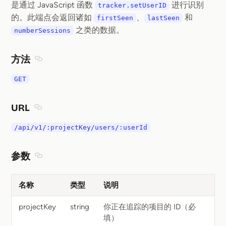
是通过 JavaScript 函数
进行识别
tracker.setUserID
的。此端点会返回诸如
、
和
firstSeen
lastSeen
之类的数据。
numberSessions
方法
Section titled 方法
GET
URL
Section titled URL
/api/v1/:projectKey/users/:userId
参数
Section titled 参数
名称
类型
说明
projectKey
string
你正在追踪的项目的 ID（必
填）