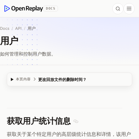
 to Content
DOCS
Search
Togg
OpenReplay
Docs
/
API
/
用户
用户
如何管理和控制用户数据。
更改回放文件的删除时间？
本页内容
用户
获取用户统计信息
Section titled 获取用户统
获取关于某个特定用户的高层级统计信息和详情，该用户