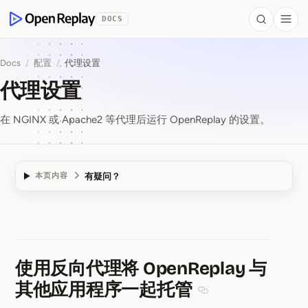
 to Content
DOCS
Search
Togg
OpenReplay
Docs
/
配置
/
代理设置
代理设置
在 NGINX 或 Apache2 等代理后运行 OpenReplay 的设置。
有疑问？
本页内容
代理设置
使用反向代理将 OpenReplay 与
其他应用程序一起托管
Section titled