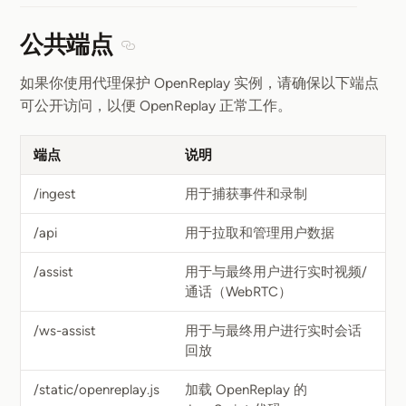
公共端点
Section titled 公共端点
如果你使用代理保护 OpenReplay 实例，请确保以下端点
可公开访问，以便 OpenReplay 正常工作。
端点
说明
/ingest
用于捕获事件和录制
/api
用于拉取和管理用户数据
/assist
用于与最终用户进行实时视频/
通话（WebRTC）
/ws-assist
用于与最终用户进行实时会话
回放
/static/openreplay.js
加载 OpenReplay 的