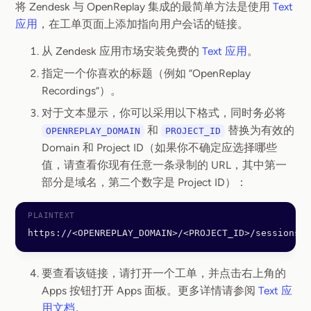
将 Zendesk 与 OpenReplay 集成的最简单方法是使用
Text
应用
，在工单页面上添加指向用户会话的链接。
从 Zendesk 应用市场安装免费的
Text 应用
。
指定一个你喜欢的标题（例如 “OpenReplay
Recordings”）。
对于文本显示，你可以采用以下格式，同时务必将
和
替换为有效的
OPENREPLAY_DOMAIN
PROJECT_ID
Domain 和 Project ID（如果你不确定应选择哪些
值，请查看你现有任意一条录制的 URL，其中第一
部分是域名，第二个数字是 Project ID）：
https://<OPENREPLAY_DOMAIN>/<PROJECT_ID>/sessions?u
要查看该链接，请打开一个工单，并点击右上角的
Apps 按钮打开 Apps 面板。更多详情请参阅
Text 应
用文档
。