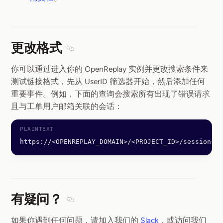
更改格式
Section titled 更改格式
你可以通过进入你的 OpenReplay 实例并更改搜索条件来
测试链接格式，先从 UserID 筛选器开始，然后添加任何
重要事件。例如，下面的查询会搜索所有出现了错误请求
且与工单用户邮箱关联的会话：
https://<OPENREPLAY_DOMAIN>/<PROJECT_ID>/sessions?u
有疑问？
Section titled 有疑问？
如果你遇到任何问题，请加入我们的
Slack
，或访问我们