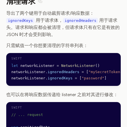
清理请求
Section titled 清理请求
导出了两个键用于自动裁剪请求/响应数据：
用于请求体，
用于请求
ignoredKeys
ignoredHeaders
头。请求和响应都会被清理，但请求体只有在它是有效的
JSON 时才会受到影响。
只需赋值一个你想要清理的字符串列表：
let
 networkListener 
=
 NetworkListener
()
networkListener.
ignoredHeaders
 =
 [
"mySecretToken"
]
networkListener.
ignoredKeys
 =
 [
"password"
]
也可以在将响应数据传递给 listener 之前对其进行修改：
// ... request