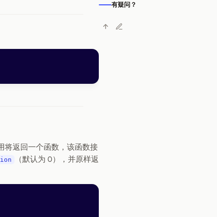
有疑问？
用将返回一个函数，该函数接
（默认为 0），并原样返
ion