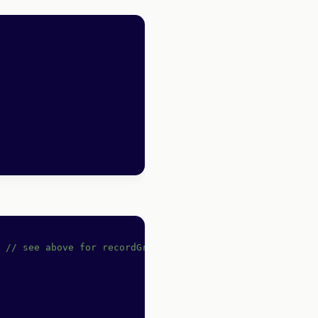
 
// see above for recordGraphQL definition