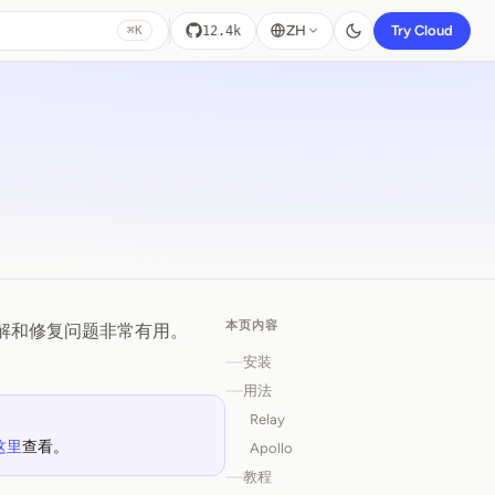
ZH
Try Cloud
12.4k
⌘K
本页内容
解和修复问题非常有用。
安装
用法
Relay
这里
查看。
Apollo
教程