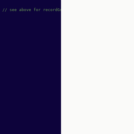
 
// see above for recordGraphQL definition