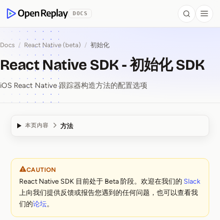
 to Content
DOCS
Search
Togg
OpenReplay
Docs
/
React Native (beta)
/
初始化
React Native SDK - 初始化 SDK
iOS React Native 跟踪器构造方法的配置选项
方法
本页内容
React Native SDK ⁠-⁠ 
CAUTION
React Native SDK 目前处于 Beta 阶段。欢迎在我们的
Slack
上向我们提供反馈或报告您遇到的任何问题，也可以查看我
们的
论坛
。