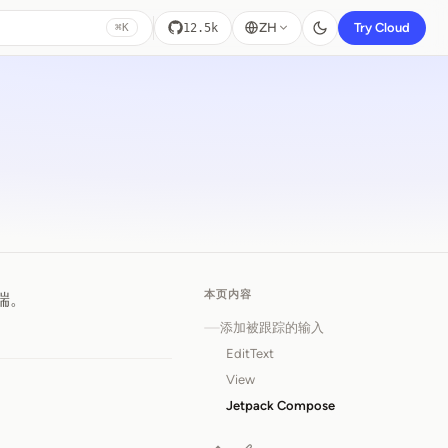
ZH
Try Cloud
12.5k
⌘K
本页内容
端。
添加被跟踪的输入
EditText
View
Jetpack Compose