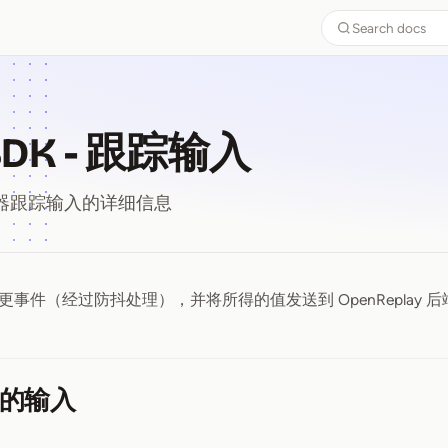
Search docs
 SDK - 跟踪输入
 跟踪器跟踪输入的详细信息
事件（经过防抖处理），并将所得的值发送到 OpenReplay 后
 SDK ⁠-⁠ 跟踪输入
的输入