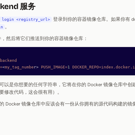
ckend 服务
登录到你的容器镜像仓库。如果你有 dock
 login <registry_url>
。
in
件，然后将它们推送到你的容器镜像仓库：
backend
=
<
my_tag_numbe
r
>
 PUSH_IMAGE=
1
 DOCKER_REPO=index.docker.i
可以是你想要的任何字符串，它将在你的 Docker 镜像仓库中
要修改代码，这会很有用）。
的 Docker 镜像仓库中应该会有一份从你拥有的源代码构建的