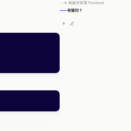
4. 构建并部署 Frontend
有疑问？