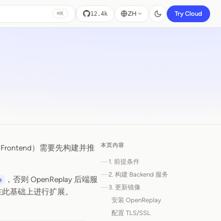
ZH
Try Cloud
12.4k
⌘K
本页内容
Frontend）需要先构建并推
1. 前提条件
2. 构建 Backend 服务
，否则 OpenReplay 后端服
e
3. 更新镜像
在此基础上进行扩展。
安装 OpenReplay
配置 TLS/SSL