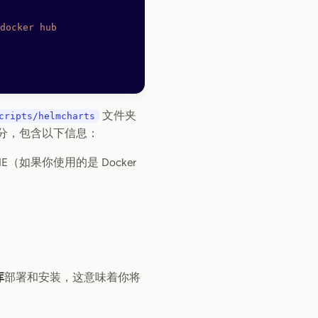
docker
 hub
文件夹
cripts/helmcharts
部分，包含以下信息：
AME（如果你使用的是 Docker
库
部署和安装，这意味着你将