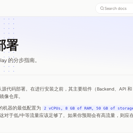
Search docs
部署
play 的分步指南。
 可以从源代码部署。在进行安装之前，其主要组件（Backend、API 和 
部署
镜像仓库。
lay 的机器的最低配置为
2 vCPUs, 8 GB of RAM, 50 GB of storag
这对于低/中等流量应该足够了。如果你预期会有高流量，则应