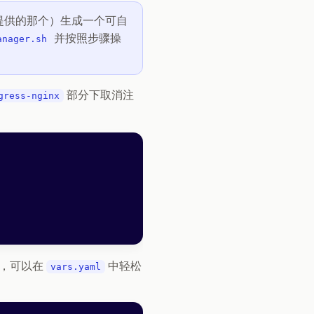
期间提供的那个）生成一个可自
并按照步骤操
anager.sh
部分下取消注
gress-nginx
，可以在
中轻松
vars.yaml