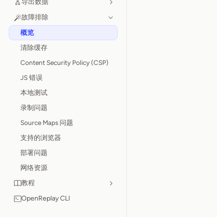
导出数据
故障排除
概览
清除缓存
Content Security Policy (CSP)
JS 错误
本地测试
录制问题
Source Maps 问题
支持的浏览器
部署问题
网络资源
教程
OpenReplay CLI