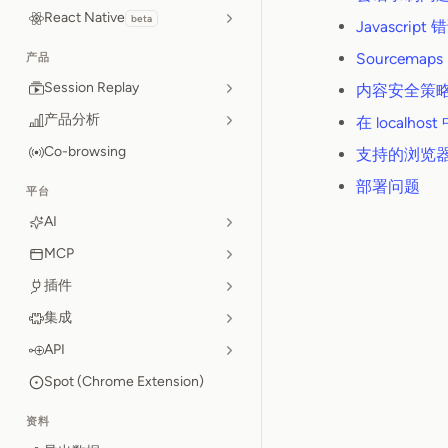
React Native
beta
Javascript 
Sourcemap
产品
Session Replay
内容安全策略 
产品分析
在 localhos
Co-browsing
支持的浏览
部署问题
平台
AI
MCP
插件
集成
API
Spot (Chrome Extension)
资料