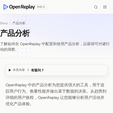
 to Content
DOCS
Search
Togg
OpenReplay
Docs
/
产品分析
产品分析
了解如何在 OpenReplay 中配置和使用产品分析，以获得可付诸行
动的洞察。
有疑问？
本页内容
OpenReplay 中的产品分析为您提供强大的工具，用于追
产品分析
踪用户行为、衡量性能并做出基于数据的决策。从趋势到
详细的用户旅程，OpenReplay 让您能够分析用户活动并
优化产品体验。