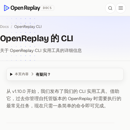
 to Content
DOCS
Search
Togg
OpenReplay
Docs
/
OpenReplay CLI
OpenReplay 的 CLI
关于 OpenReplay CLI 实用工具的详细信息
有疑问？
本页内容
从 v1.10.0 开始，我们发布了我们的 CLI 实用工具。借助
OpenReplay 的 CLI
它，过去你管理自托管版本的 OpenReplay 时需要执行的
最常见任务，现在只需一条简单的命令即可完成。