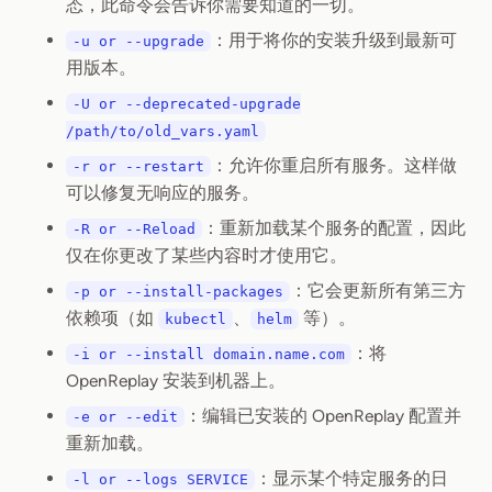
态，此命令会告诉你需要知道的一切。
：用于将你的安装升级到最新可
-u or --upgrade
用版本。
-U or --deprecated-upgrade
/path/to/old_vars.yaml
：允许你重启所有服务。这样做
-r or --restart
可以修复无响应的服务。
：重新加载某个服务的配置，因此
-R or --Reload
仅在你更改了某些内容时才使用它。
：它会更新所有第三方
-p or --install-packages
依赖项（如
、
等）。
kubectl
helm
：将
-i or --install domain.name.com
OpenReplay 安装到机器上。
：编辑已安装的 OpenReplay 配置并
-e or --edit
重新加载。
：显示某个特定服务的日
-l or --logs SERVICE