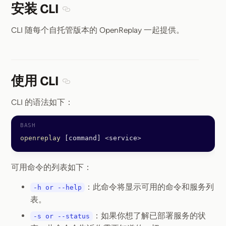
安装 CLI
Section titled 安装 CLI
CLI 随每个自托管版本的 OpenReplay 一起提供。
使用 CLI
Section titled 使用 CLI
CLI 的语法如下：
openreplay
 [command] 
<
service
>
可用命令的列表如下：
：此命令将显示可用的命令和服务列
-h or --help
表。
：如果你想了解已部署服务的状
-s or --status