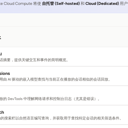
e Cloud Compute 将使
自托管 (Self-hosted)
和
Cloud (Dedicated)
用户
件
I
话摘要，提供关键交互和事件的简明概览。
sions
用由 AI 驱动的嵌入模型查找与当前正在播放的会话相似的会话回放。
的 DevTools 中理解网络请求和控制台日志（尤其是错误）。
ch
 驱动的搜索栏以自然语言编写查询，并获取用于查找特定会话的相关筛选条件。