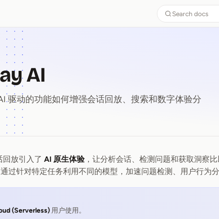
Search docs
ay AI
 中由 AI 驱动的功能如何增强会话回放、搜索和数字体验分
为会话回放引入了
AI 原生体验
，让分析会话、检测问题和获取洞察比
lay AI
I 通过针对特定任务利用不同的模型，加速问题检测、用户行为
oud (Serverless)
用户使用。