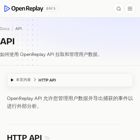
 to Content
DOCS
Search
Togg
OpenReplay
Docs
/
API
API
如何使用 OpenReplay API 拉取和管理用户数据。
HTTP API
本页内容
OpenReplay API 允许您管理用户数据并导出捕获的事件以
API
进行外部分析。
HTTP API