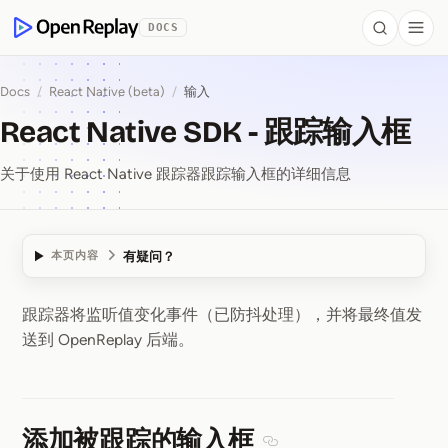
 to Content
DOCS
Search
Togg
OpenReplay
Docs
/
React Native (beta)
/
输入
React Native SDK - 跟踪输入框
关于使用 React Native 跟踪器跟踪输入框的详细信息
有疑问？
本页内容
跟踪器将监听值变化事件（已防抖处理），并将最终值发
React Native SDK ⁠-
送到 OpenReplay 后端。
添加被跟踪的输入框