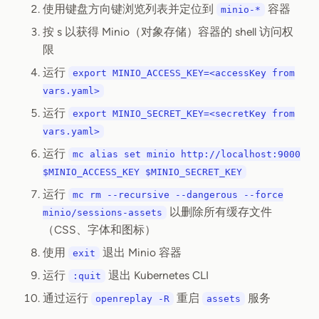
使用键盘方向键浏览列表并定位到
容器
minio-*
按 s 以获得 Minio（对象存储）容器的 shell 访问权
限
运行
export MINIO_ACCESS_KEY=<accessKey from
vars.yaml>
运行
export MINIO_SECRET_KEY=<secretKey from
vars.yaml>
运行
mc alias set minio http://localhost:9000
$MINIO_ACCESS_KEY $MINIO_SECRET_KEY
运行
mc rm --recursive --dangerous --force
以删除所有缓存文件
minio/sessions-assets
（CSS、字体和图标）
使用
退出 Minio 容器
exit
运行
退出 Kubernetes CLI
:quit
通过运行
重启
服务
openreplay -R
assets