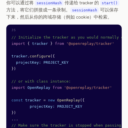
你可以通过将
传递给 tracker 的
sessionHash
start()
方法，将它们拼接成一条录制。
可以保存
sessionHash
下来，然后从你的跨域存储（例如 cookie）中检索。
// Initialize the tracker as you would normally do
import
 { 
tracker
 } 
from
 '@openreplay/tracker'
tracker
.
configure
({
  projectKey:
 PROJECT_KEY
})
// or with class instance:
import
 OpenReplay
 from
 '@openreplay/tracker'
const
 tracker
 =
 new
 OpenReplay
({
	projectKey:
 PROJECT_KEY
})
...
// Make sure the tracker is stopped when passing s