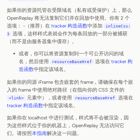
如果你的资源托管在受限域名（私有或受保护）上，那么
OpenReplay 将无法复制它们并在回放中使用。你有 2 个
选项： -（推荐）在
tracker 构造函数
中添加
inlineCss:
选项，这样样式表就会作为每条回放的一部分被捕获
3
（而不是由服务器集中缓存）。
或者，你可以将资源复制到一个可公开访问的域
名，然后使用
选项在
tracker 构
resourceBaseHref
造函数
中指定该域名。
如果你的同源 iFrame 包含嵌套的 frame，请确保在每个嵌
入的 frame 中使用绝对路径（在指向你的 CSS 文件的
元素中），或者使用
选项在
<link>
resourceBaseHref
tracker 构造函数
中指定该域名。
如果你在 localhost 中进行测试，样式将不会被渲染，因
为这些样式位于你的机器上，OpenReplay 无法访问它
们。请按照
本指南
解决这一问题。