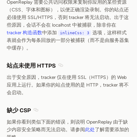
OpenReplay 需要公共访问权限来复制你应用的某些资源
（CSS、字体和图标），以便正确渲染录制。你的站点还
必须使用 SSL/HTTPS，否则 tracker 将无法启动。出于这
些原因，会话不会在 localhost 中被捕获，除非你在
tracker 构造函数
中添加
选项，这样样式
inlineCss: 3
表就会作为每条回放的一部分被捕获（而不是由服务器集
中缓存）。
站点未使用 HTTPS
Section titled 站点未使用 HTTPS
出于安全原因，tracker 仅在使用 SSL（HTTPS）的 Web
应用上运行。如果你的站点使用的是 HTTP，tracker 将不
会启动。
缺少 CSP
Section titled 缺少 CSP
如果你看到类似下面的错误，则说明 OpenReplay 由于缺
少内容安全策略而无法启动。请参阅
此处
了解需要添加的