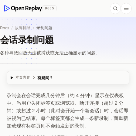
 to Content
DOCS
Search
Togg
OpenReplay
Docs
/
故障排除
/
录制问题
会话录制问题
各种导致回放无法被捕获或无法正确显示的问题。
有疑问？
本页内容
录制会在会话完成几分钟后（约 4 分钟）显示在仪表板
会话录制问题
中。当用户关闭标签页或浏览器、断开连接（超过 2 分
钟）或超过 2 小时（此时会开始一个新会话）时，会话即
被视为已结束。每个标签页都会生成一条新录制，而重新
加载现有标签页则不会触发新的录制。