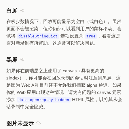
白屏
Section titled 白屏
在极少数情况下，回放可能显示为空白（或白色）。虽然
页面不会被渲染，但你仍然可以看到用户的鼠标移动。尝
试将
选项设置为
，看看这是
disableStringDict
true
否对新录制有所帮助。这通常可以解决问题。
黑屏
Section titled 黑屏
如果你在前端层之上使用了 canvas（具有更高的
zIndex），你可能会在回放录制的会话时注意到黑屏。这
是因为 Web API 目前还不允许我们捕获 alpha 通道。如果
你的 Web 应用出现这种情况，请为有问题的 canvas 元素
添加
HTML 属性，以将其从会
data-openreplay-hidden
话录制中完全隐藏。
图片未显示
Section titled 图片未显示