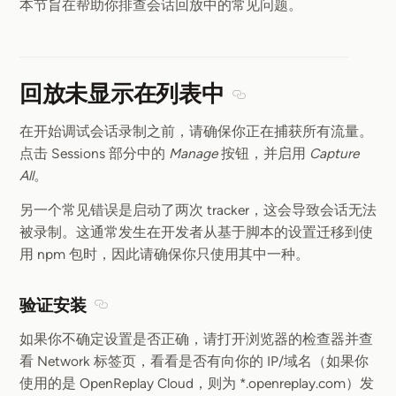
本节旨在帮助你排查会话回放中的常见问题。
回放未显示在列表中
Section titled 回放
在开始调试会话录制之前，请确保你正在捕获所有流量。
点击 Sessions 部分中的
Manage
按钮，并启用
Capture
All
。
另一个常见错误是启动了两次 tracker，这会导致会话无法
被录制。这通常发生在开发者从基于脚本的设置迁移到使
用 npm 包时，因此请确保你只使用其中一种。
验证安装
Section titled 验证安装
如果你不确定设置是否正确，请打开浏览器的检查器并查
看 Network 标签页，看看是否有向你的 IP/域名（如果你
使用的是 OpenReplay Cloud，则为 *.openreplay.com）发