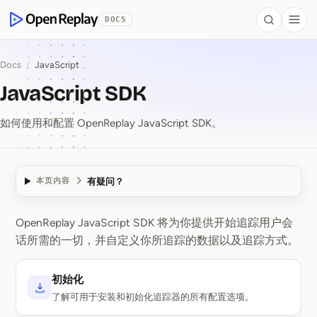
 to Content
DOCS
Search
Togg
OpenReplay
Docs
/
JavaScript
JavaScript SDK
如何使用和配置 OpenReplay JavaScript SDK。
有疑问？
本页内容
OpenReplay JavaScript SDK 将为你提供开始追踪用户会
JavaScript SDK
话所需的一切，并自定义你所追踪的数据以及追踪方式。
初始化
了解可用于安装和初始化追踪器的所有配置选项。