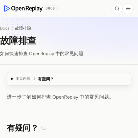
 to Content
DOCS
Search
Togg
OpenReplay
Docs
/
故障排除
故障排查
如何快速排查 OpenReplay 中的常见问题
有疑问？
本页内容
进一步了解如何排查 OpenReplay 中的常见问题。
故障排查
有疑问？
Section titled 有疑问？