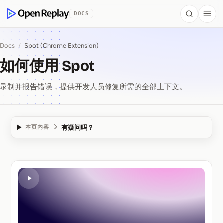
 to Content
DOCS
Search
Togg
OpenReplay
Docs
/
Spot (Chrome Extension)
如何使用 Spot
录制并报告错误，提供开发人员修复所需的全部上下文。
有疑问吗？
本页内容
如何使用 Spot