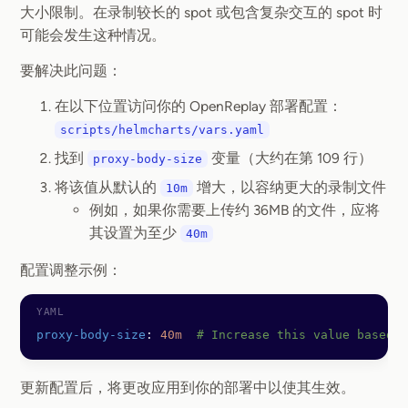
大小限制。在录制较长的 spot 或包含复杂交互的 spot 时
可能会发生这种情况。
要解决此问题：
在以下位置访问你的 OpenReplay 部署配置：
scripts/helmcharts/vars.yaml
找到
变量（大约在第 109 行）
proxy-body-size
将该值从默认的
增大，以容纳更大的录制文件
10m
例如，如果你需要上传约 36MB 的文件，应将
其设置为至少
40m
配置调整示例：
proxy-body-size
: 
40m
  # Increase this value based 
更新配置后，将更改应用到你的部署中以使其生效。