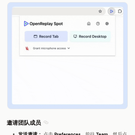
邀请团队成员
Section titled 邀请团队成员
发送邀请：
点击
Preferences
，前往
Team
，然后点