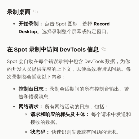
录制桌面
Section titled 录制桌面
开始录制：
点击 Spot 图标，选择
Record
Desktop
。选择录制整个屏幕或特定窗口。
在 Spot 录制中访问 DevTools 信息
Section title
Spot 会自动在每个错误录制中包含 DevTools 数据，为你
的开发人员提供完整的上下文，以便高效地调试问题。每
次录制都会捕获以下内容：
控制台日志：
录制会话期间的所有控制台输出、警
告和错误消息。
网络请求：
所有网络活动的日志，包括：
请求和响应的标头及主体：
每个请求中发送和
接收的数据。
状态码：
快速识别失败或有问题的请求。