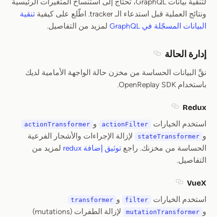
لتنقية بيانات GraphQL، تحتاج إلى استنساخ المتغيرات الرئيسية
ونتائج العملية قبل استدعاء الـ tracker. اطّلع على كيفية
تنقية
البيانات المسجّلة في GraphQL
لمزيد من التفاصيل.
إدارة الحالة
Section titled إدارة الحالة
نقِّ البيانات الحساسة من مخزن حالة الواجهة الأمامية لديك
باستخدام OpenReplay SDK.
Redux
Section titled Redux
استخدم الخيارات
و
actionTransformer
actionFilter
و
لإزالة الإجراءات والأشجار الفرعية
stateTransformer
الحساسة من مخزنك. راجع
توثيق إضافة redux
لمزيد من
التفاصيل.
VueX
Section titled VueX
استخدم الخيارات
و
transformer
filter
و
لإزالة الطفرات (mutations)
mutationTransformer