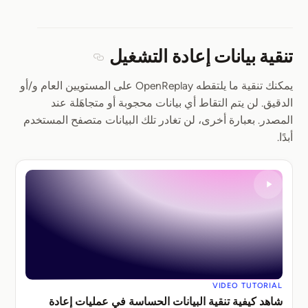
تنقية بيانات إعادة التشغيل
Section titled تنقية بيانات إعادة التشغيل
يمكنك تنقية ما يلتقطه OpenReplay على المستويين العام و/أو
الدقيق. لن يتم التقاط أي بيانات محجوبة أو متجاهَلة عند
المصدر. بعبارة أخرى، لن تغادر تلك البيانات متصفح المستخدم
أبدًا.
VIDEO TUTORIAL
شاهد كيفية تنقية البيانات الحساسة في عمليات إعادة