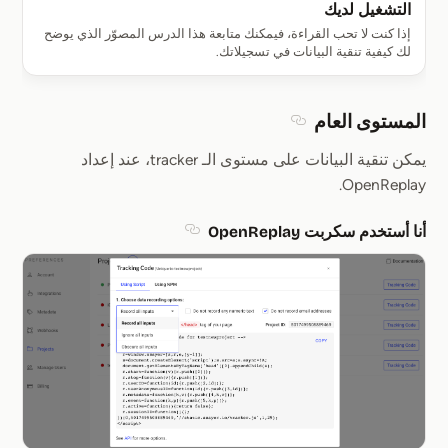
التشغيل لديك
إذا كنت لا تحب القراءة، فيمكنك متابعة هذا الدرس المصوّر الذي يوضح
لك كيفية تنقية البيانات في تسجيلاتك.
المستوى العام
Section titled المستوى العام
يمكن تنقية البيانات على مستوى الـ tracker، عند إعداد
OpenReplay.
أنا أستخدم سكربت OpenReplay
Section titled أنا أستخدم سكربت OpenReplay