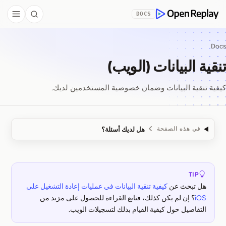
Skip to Co
DOCS
debar
Search
OpenReplay
Docs
تنقية البيانات (الويب)
كيفية تنقية البيانات وضمان خصوصية المستخدمين لديك.
هل لديك أسئلة؟
في هذه الصفحة
تنقية البيانات (الويب)
TIP
هل تبحث عن
كيفية تنقية البيانات في عمليات إعادة التشغيل على
iOS
؟ إن لم يكن كذلك، فتابع القراءة للحصول على مزيد من
التفاصيل حول كيفية القيام بذلك لتسجيلات الويب.