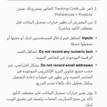
انقر على
Tracking Code
الخاص بمشروعك ضمن
‘Preferences > Projects’.
من المفترض أن تظهر خيارات تسجيل البيانات قبل
مقتطف الكود مباشرةً:
Inputs
: لتجاهل قيم إدخال المستخدمين لديك أو حجبها أو
تسجيلها جميعًا.
Do not record any numeric text
: لتجاهل القيم
الرقمية الموجودة في العناصر النصية.
Do not record email addresses
: بشكل افتراضي، يتم
حجب جميع عناوين البريد الإلكتروني الموجودة في
العناصر النصية ولن تظهر في عمليات إعادة التشغيل.
يمكنك تعطيل ذلك بإلغاء تحديد المربع.
يؤثر تغيير خيارات تسجيل البيانات على مقتطف الكود.
تأكد من نسخ السكربت المحدّث ولصقه في تطبيق الويب
لديك.