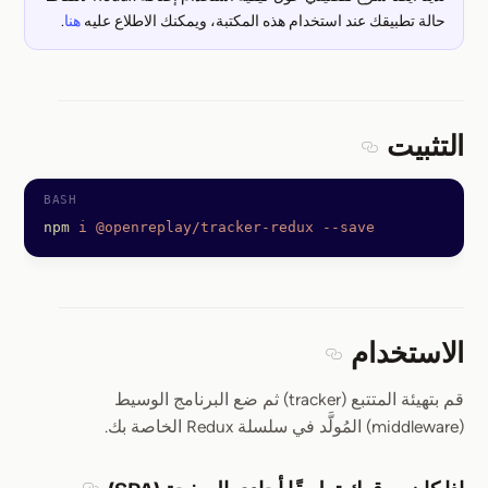
حالة تطبيقك عند استخدام هذه المكتبة، ويمكنك الاطلاع عليه
هنا
.
التثبيت
Section titled التثبيت
npm
 i
 @openreplay/tracker-redux
 --save
الاستخدام
Section titled الاستخدام
قم بتهيئة المتتبع (tracker) ثم ضع البرنامج الوسيط
(middleware) المُولَّد في سلسلة Redux الخاصة بك.