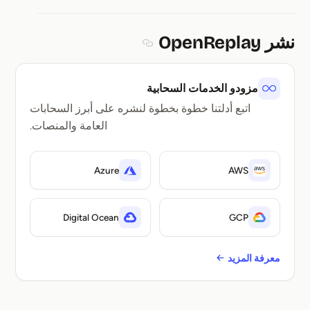
نشر OpenReplay
Section titled نشر OpenReplay
مزودو الخدمات السحابية
اتبع أدلتنا خطوة بخطوة لنشره على أبرز السحابات
العامة والمنصات.
Azure
AWS
Digital Ocean
GCP
معرفة المزيد