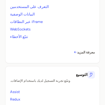
التعرف على المستخدمين
البيانات الوصفية
iFrame عبر النطاقات
WebSockets
تتبّع الأخطاء
معرفة المزيد
التوسيع
وسّع تجربة التسجيل لديك باستخدام الإضافات.
Assist
Redux