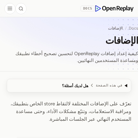
Skip to Co
DOCS
debar
Search
OpenReplay
Docs
/
الإضافات
الإضافات
كيفية إعداد إضافات OpenReplay لتحسين تصحيح أخطاء تطبيقك
ومساعدة المستخدمين النهائيين.
هل لديك أسئلة؟
في هذه الصفحة
تعرّف على الإضافات المختلفة لالتقاط store الخاص بتطبيقك،
الإضافات
ومراقبة الاستعلامات، وتتبّع مشكلات الأداء، وحتى مساعدة
المستخدم النهائي عبر الجلسات المباشرة.