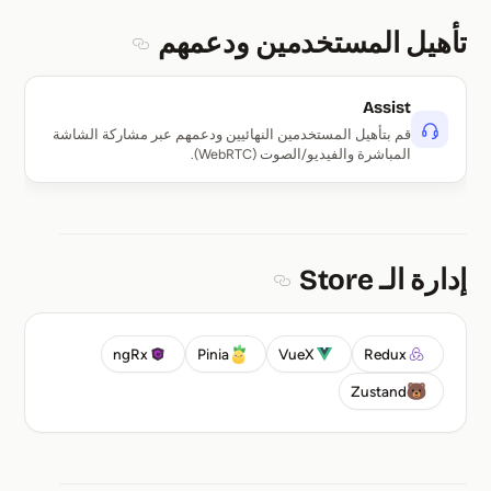
تأهيل المستخدمين ودعمهم
Section titled تأهيل المستخدمين ودعمهم
Assist
قم بتأهيل المستخدمين النهائيين ودعمهم عبر مشاركة الشاشة
المباشرة والفيديو/الصوت (WebRTC).
إدارة الـ Store
Section titled إدارة الـ Store
ngRx
Pinia
VueX
Redux
Zustand