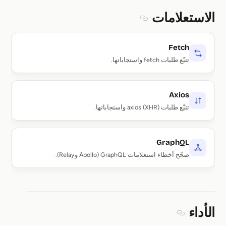
الاستعلامات
Section titled الاستعلامات
Fetch
تتبّع طلبات fetch واستجاباتها.
Axios
تتبّع طلبات axios (XHR) واستجاباتها.
GraphQL
صحّح أخطاء استعلامات GraphQL (Apollo وRelay).
الأداء
Section titled الأداء